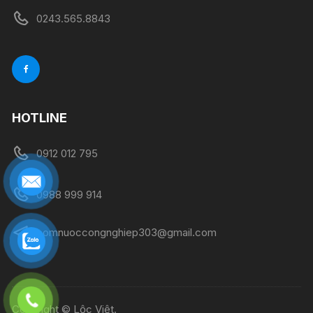
0243.565.8843
HOTLINE
0912 012 795
0988 999 914
bomnuoccongnghiep303@gmail.com
Copyright © Lộc Việt.