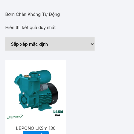
Bơm Chân Không Tự Động
Hiển thị kết quả duy nhất
LEPONO LKSm 130