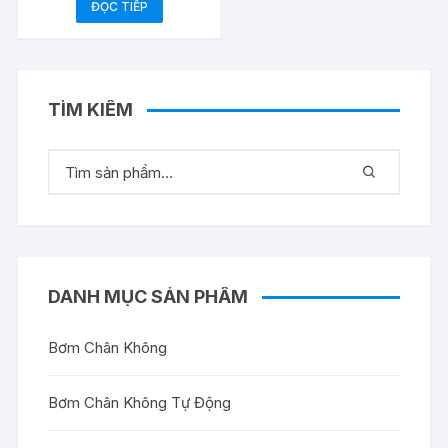
ĐỌC TIẾP
TÌM KIẾM
DANH MỤC SẢN PHẨM
Bơm Chân Không
Bơm Chân Không Tự Động