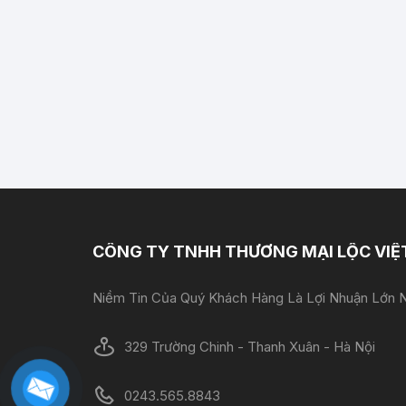
CÔNG TY TNHH THƯƠNG MẠI LỘC VIỆ
Niềm Tin Của Quý Khách Hàng Là Lợi Nhuận Lớn N
329 Trường Chinh - Thanh Xuân - Hà Nội
0243.565.8843