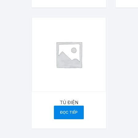
TỦ ĐIỆN
ĐỌC TIẾP