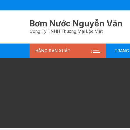
Chuyển
tới
nội
Bơm Nước Nguyễn Văn
dung
Công Ty TNHH Thương Mại Lộc Việt
HÃNG SẢN XUẤT
TRANG