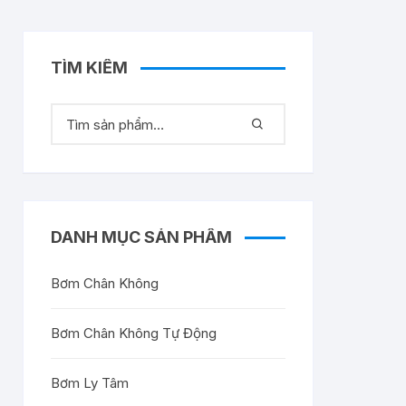
TÌM KIẾM
DANH MỤC SẢN PHẨM
Bơm Chân Không
Bơm Chân Không Tự Động
Bơm Ly Tâm