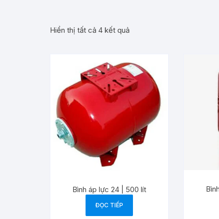
Hiển thị tất cả 4 kết quả
Bìn
Bình áp lực 24 | 500 lít
ĐỌC TIẾP