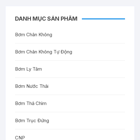
DANH MỤC SẢN PHẨM
Bơm Chân Không
Bơm Chân Không Tự Động
Bơm Ly Tâm
Bơm Nước Thải
Bơm Thả Chìm
Bơm Trục Đứng
CNP