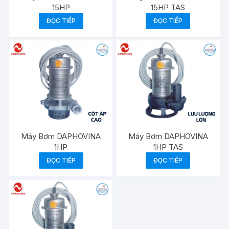
15HP
15HP TAS
ĐỌC TIẾP
ĐỌC TIẾP
Máy Bơm DAPHOVINA
Máy Bơm DAPHOVINA
1HP
1HP TAS
ĐỌC TIẾP
ĐỌC TIẾP