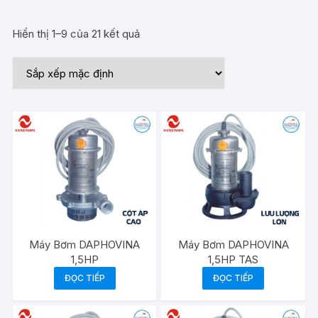
Hiển thị 1–9 của 21 kết quả
Máy Bơm DAPHOVINA
Máy Bơm DAPHOVINA
1,5HP
1,5HP TAS
ĐỌC TIẾP
ĐỌC TIẾP