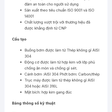
đảm an toàn cho người sử dụng
Sản xuất theo tiêu chuẩn ISO 9001 và ISO
14001
Chất lượng vượt trội với thương hiệu đã
được khẳng định từ CNP
Cấu tạo
Buồng bơm được làm từ Thép không gỉ AISI
304
Động cơ được làm từ hợp kim với lớp phủ
chống ăn mòn và chống gỉ sét.
Cánh bơm :AISI 304 Phớt bơm: Carbon/thép
Trục máy được làm từ thép không gỉ AISI
304 hoặc AISI 316L
Mặt bích: hợp kim gang đúc
Bảng thông số kỹ thuật