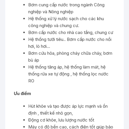
Bơm cung cấp nước trong ngành Công
nghiệp và Nông nghiệp
Hệ thống xử lý nước sạch cho các khu
công nghiệp và chung cư.
Bơm cấp nước cho nhà cao tầng, chung cư
Hệ thống tưới tiêu.. Bơm cấp nước cho nồi
hơi, lò hơi…
Bơm cứu hỏa, phòng cháy chữa cháy, bơm
bù áp
Hệ thống tăng áp, hệ thống làm mát, hệ
thống rửa xe tự động , hệ thống lọc nước
RO
Ưu điểm
Hút khỏe và tạo được áp lực mạnh và ổn
định , thiết kế nhỏ gọn,
Động cơ khỏe, lưu lượng nước tốt
Máy có độ bền cao, cách điện tốt giúp bảo