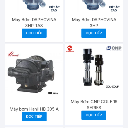
Máy Bơm DAPHOVINA
Máy Bơm DAPHOVINA
3HP TAS
3HP
ĐỌC TIẾP
ĐỌC TIẾP
Máy Bơm CNP CDLF 16
SERIES
Máy bơm Hanil HB 305 A
ĐỌC TIẾP
ĐỌC TIẾP