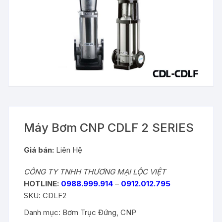
Máy Bơm CNP CDLF 2 SERIES
Giá bán:
Liên Hệ
CÔNG TY TNHH THƯƠNG MẠI LỘC VIỆT
HOTLINE:
0988.999.914
–
0912.012.795
SKU:
CDLF2
Danh mục:
Bơm Trục Đứng
,
CNP