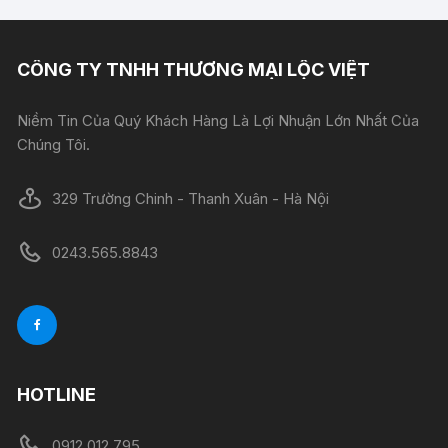
CÔNG TY TNHH THƯƠNG MẠI LỘC VIỆT
Niềm Tin Của Quý Khách Hàng Là Lợi Nhuận Lớn Nhất Của
Chúng Tôi.
329 Trường Chinh - Thanh Xuân - Hà Nội
0243.565.8843
HOTLINE
0912 012 795