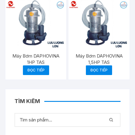
Máy Bơm DAPHOVINA
Máy Bơm DAPHOVINA
1HP TAS
1,5HP TAS
ĐỌC TIẾP
ĐỌC TIẾP
TÌM KIẾM