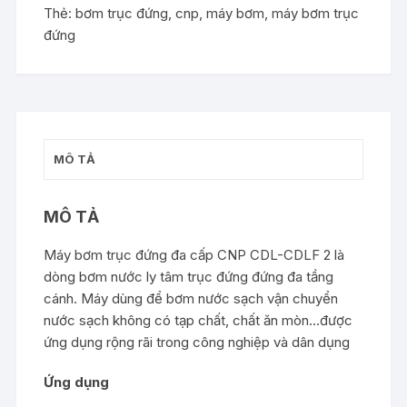
Thẻ:
bơm trục đứng
,
cnp
,
máy bơm
,
máy bơm trục
đứng
MÔ TẢ
MÔ TẢ
Máy bơm trục đứng đa cấp CNP CDL-CDLF 2 là
dòng bơm nước ly tâm trục đứng đứng đa tầng
cánh. Máy dùng để bơm nước sạch vận chuyển
nước sạch không có tạp chất, chất ăn mòn…được
ứng dụng rộng rãi trong công nghiệp và dân dụng
Ứng dụng