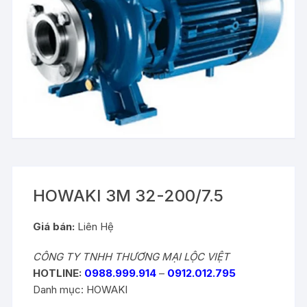
HOWAKI 3M 32-200/7.5
Giá bán:
Liên Hệ
CÔNG TY TNHH THƯƠNG MẠI LỘC VIỆT
HOTLINE:
0988.999.914
–
0912.012.795
Danh mục:
HOWAKI