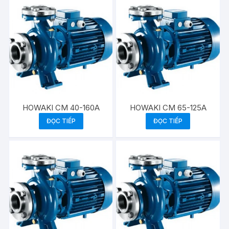
HOWAKI CM 40-160A
HOWAKI CM 65-125A
ĐỌC TIẾP
ĐỌC TIẾP