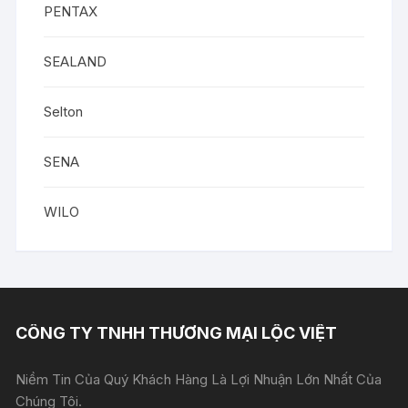
PENTAX
SEALAND
Selton
SENA
WILO
CÔNG TY TNHH THƯƠNG MẠI LỘC VIỆT
Niềm Tin Của Quý Khách Hàng Là Lợi Nhuận Lớn Nhất Của
Chúng Tôi.