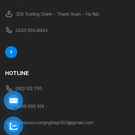
329 Trường Chinh - Thanh Xuân - Hà Nội
0243.565.8843
HOTLINE
0912 012 795
0988 999 914
bomnuoccongnghiep303@gmail.com