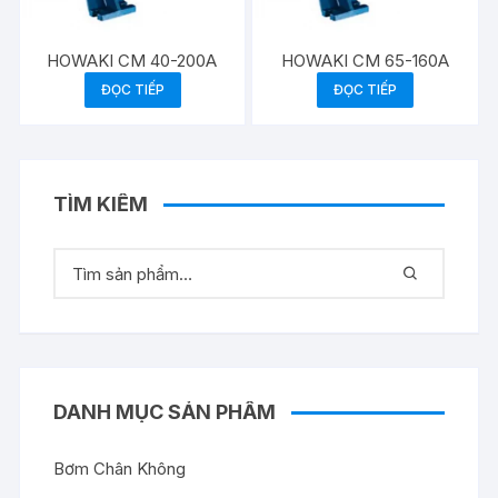
HOWAKI CM 40-200A
HOWAKI CM 65-160A
ĐỌC TIẾP
ĐỌC TIẾP
TÌM KIẾM
DANH MỤC SẢN PHẨM
Bơm Chân Không