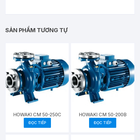
SẢN PHẨM TƯƠNG TỰ
HOWAKI CM 50-250C
HOWAKI CM 50-200B
ĐỌC TIẾP
ĐỌC TIẾP