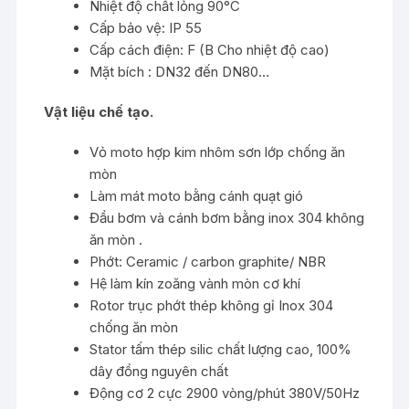
Nhiệt độ chất lỏng 90°C
Cấp bảo vệ: IP 55
Cấp cách điện: F (B Cho nhiệt độ cao)
Mặt bích : DN32 đến DN80…
Vật liệu chế tạo.
Vỏ moto hợp kim nhôm sơn lớp chống ăn
mòn
Làm mát moto bằng cánh quạt gió
Đầu bơm và cánh bơm bằng inox 304 không
ăn mòn .
Phớt: Ceramic / carbon graphite/ NBR
Hệ làm kín zoăng vành mòn cơ khí
Rotor trục phớt thép không gỉ Inox 304
chống ăn mòn
Stator tấm thép silic chất lượng cao, 100%
dây đồng nguyên chất
Động cơ 2 cực 2900 vòng/phút 380V/50Hz