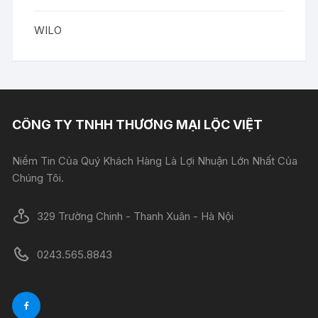
WILO
CÔNG TY TNHH THƯƠNG MẠI LỘC VIỆT
Niềm Tin Của Quý Khách Hàng Là Lợi Nhuận Lớn Nhất Của
Chúng Tôi.
329 Trường Chinh - Thanh Xuân - Hà Nội
0243.565.8843