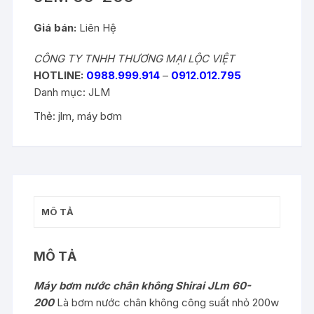
Giá bán:
Liên Hệ
CÔNG TY TNHH THƯƠNG MẠI LỘC VIỆT
HOTLINE:
0988.999.914
–
0912.012.795
Danh mục:
JLM
Thẻ:
jlm
,
máy bơm
MÔ TẢ
MÔ TẢ
Máy bơm nước chân không Shirai JLm 60-
200
Là bơm nước chân không công suất nhỏ 200w