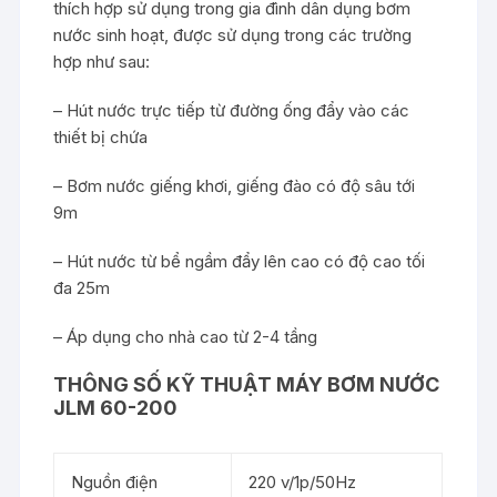
thích hợp sử dụng trong gia đình dân dụng bơm
nước sinh hoạt, được sử dụng trong các trường
hợp như sau:
– Hút nước trực tiếp từ đường ống đẩy vào các
thiết bị chứa
– Bơm nước giếng khơi, giếng đào có độ sâu tới
9m
– Hút nước từ bể ngầm đẩy lên cao có độ cao tối
đa 25m
– Áp dụng cho nhà cao từ 2-4 tầng
THÔNG SỐ KỸ THUẬT MÁY BƠM NƯỚC
JLM 60-200
Nguồn điện
220 v/1p/50Hz