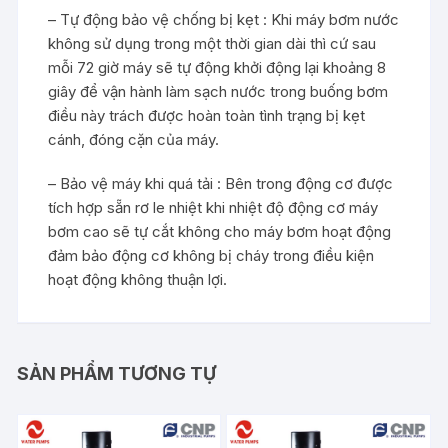
– Tự động bảo vệ chống bị kẹt : Khi máy bơm nước
không sử dụng trong một thời gian dài thì cứ sau
mỗi 72 giờ máy sẽ tự động khởi động lại khoảng 8
giây để vận hành làm sạch nước trong buống bơm
điều này trách được hoàn toàn tình trạng bị kẹt
cánh, đóng cặn của máy.
– Bảo vệ máy khi quá tải : Bên trong động cơ được
tích hợp sẵn rơ le nhiệt khi nhiệt độ động cơ máy
bơm cao sẽ tự cắt không cho máy bơm hoạt động
đảm bảo động cơ không bị cháy trong điều kiện
hoạt động không thuận lợi.
SẢN PHẨM TƯƠNG TỰ