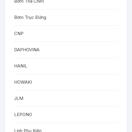
Bơm Thả Chìm
Bơm Trục Đứng
CNP
DAPHOVINA
HANIL
HOWAKI
JLM
LEPONO
Linh Phụ Kiện