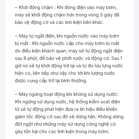
– Khởi động chậm : Khi đóng điện vào máy bơm,
máy sẽ khởi động chậm hơn trong vòng 3 giây để
bảo vệ động cơ và các linh kiện bên khác.
– Máy tự ngắt điện, khi nguồn nước vào máy bơm
bị mất : Khi nguồn nước cấp cho máy bơm bị mất
do điều kiện khách quan, máy sẽ tự động ngắt điện
sau 8 phút, để bảo vệ phớt nước và động cơ. Sau 1
giờ nó sẽ tự khởi động trở lại và tư đo lưu lựng nước
hiện có, liên tiếp như vậy cho tới khi lượng nước
được cung cấp trở lại bình thường.
– Máy ngừng hoạt động khi không sử dụng nước:
Khi ngừng sử dụng nước, hệ thống kiểm soát điện
tử sẽ tự động phát hiện đưa ra tín hiệu điều khiển
giảm tốc động cơ sau đó sẽ dừng hẳn. Không dừng
đột ngột như những máy sử dụng công nghệ cũ
gây tổn hại cho các linh kiện trong máy bơm.