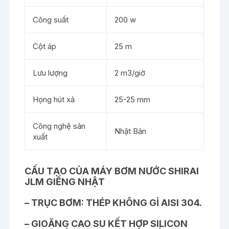
Công suất
200 w
Cột áp
25 m
Lưu lượng
2 m3/giờ
Họng hút xả
25-25 mm
Công nghệ sản
Nhật Bản
xuất
CẤU TẠO CỦA MÁY BƠM NƯỚC SHIRAI
JLM GIẾNG NHẬT
– TRỤC BƠM: THÉP KHÔNG GỈ AISI 304.
– GIOĂNG CAO SU KẾT HỢP SILICON