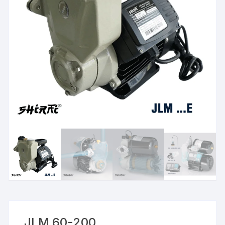
JLM 60-200