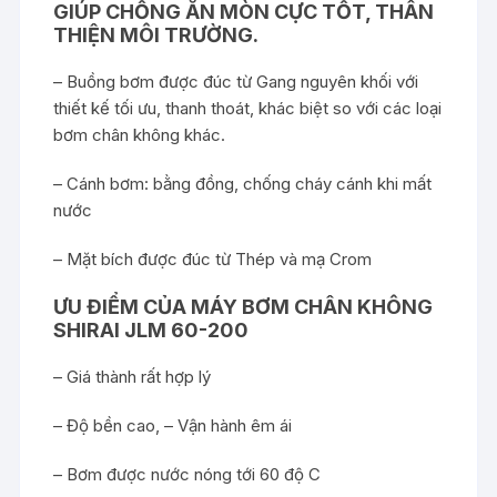
GIÚP CHỐNG ĂN MÒN CỰC TỐT, THÂN
THIỆN MÔI TRƯỜNG.
– Buồng bơm được đúc từ Gang nguyên khối với
thiết kế tối ưu, thanh thoát, khác biệt so với các loại
bơm chân không khác.
– Cánh bơm: bằng đồng, chống cháy cánh khi mất
nước
– Mặt bích được đúc từ Thép và mạ Crom
ƯU ĐIỂM CỦA MÁY BƠM CHÂN KHÔNG
SHIRAI JLM 60-200
– Giá thành rất hợp lý
– Độ bền cao, – Vận hành êm ái
– Bơm được nước nóng tới 60 độ C