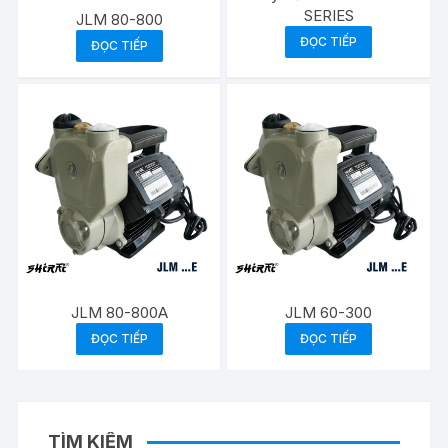
SERIES
JLM 80-800
ĐỌC TIẾP
ĐỌC TIẾP
JLM 80-800A
JLM 60-300
ĐỌC TIẾP
ĐỌC TIẾP
TÌM KIẾM