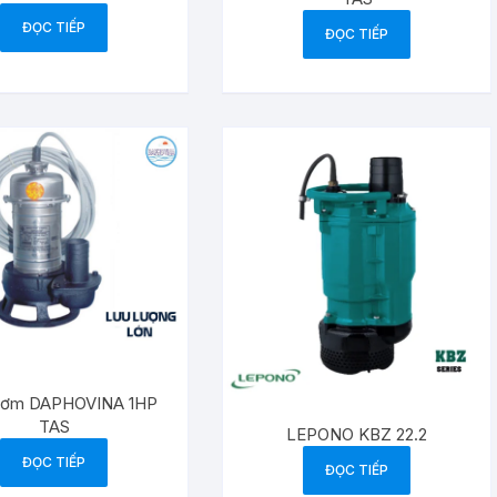
ĐỌC TIẾP
ĐỌC TIẾP
ơm DAPHOVINA 1HP
TAS
LEPONO KBZ 22.2
ĐỌC TIẾP
ĐỌC TIẾP