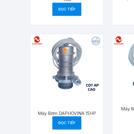
ĐỌC TIẾP
Máy B
Máy Bơm DAPHOVINA 15HP
ĐỌC TIẾP