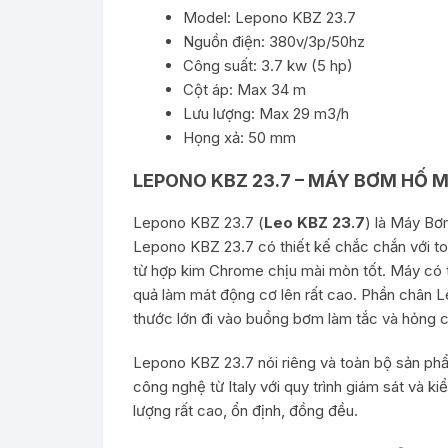
Model: Lepono KBZ 23.7
Nguồn điện: 380v/3p/50hz
Công suất: 3.7 kw (5 hp)
Cột áp: Max 34 m
Lưu lượng: Max 29 m3/h
Họng xả: 50 mm
LEPONO KBZ 23.7 – MÁY BƠM HỐ 
Lepono KBZ 23.7 (
Leo KBZ 23.7
) là Máy B
Lepono KBZ 23.7 có thiết kế chắc chắn với to
từ hợp kim Chrome chịu mài mòn tốt. Máy có t
quả làm mát động cơ lên rất cao. Phần chân L
thước lớn đi vào buồng bơm làm tắc và hỏng 
Lepono KBZ 23.7 nói riêng và toàn bộ sản ph
công nghệ từ Italy với quy trình giám sát và
lượng rất cao, ổn định, đồng đều.