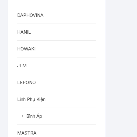
DAPHOVINA
HANIL
HOWAKI
JLM
LEPONO
Linh Phụ Kiện
Bình Áp
MASTRA