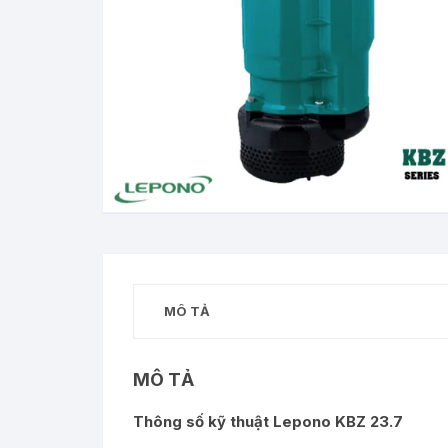
MÔ TẢ
MÔ TẢ
Thông số kỹ thuật Lepono KBZ 23.7