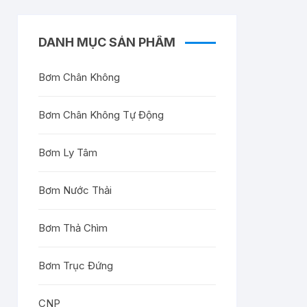
DANH MỤC SẢN PHẨM
Bơm Chân Không
Bơm Chân Không Tự Động
Bơm Ly Tâm
Bơm Nước Thải
Bơm Thả Chìm
Bơm Trục Đứng
CNP