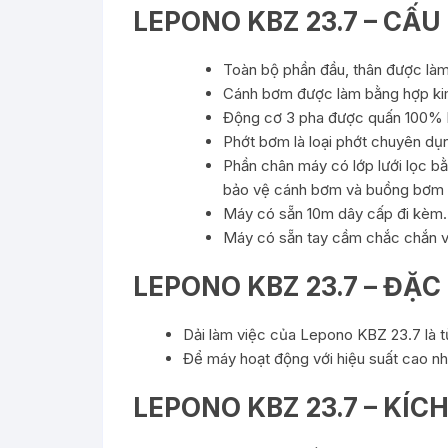
LEPONO KBZ 23.7 – CẤU
Toàn bộ phần đầu, thân được là
Cánh bơm được làm bằng hợp ki
Động cơ 3 pha được quấn 100% 
Phớt bơm là loại phớt chuyên dụ
Phần chân máy có lớp lưới lọc bằ
bảo vệ cánh bơm và buồng bơm t
Máy có sẵn 10m dây cấp đi kèm.
Máy có sẵn tay cầm chắc chắn và 
LEPONO KBZ 23.7 – ĐẶC
Dải làm việc của Lepono KBZ 23.7 là từ
Để máy hoạt động với hiệu suất cao nh
LEPONO KBZ 23.7 – KÍC