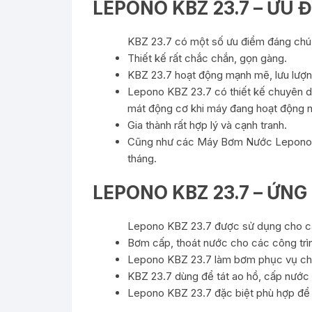
LEPONO KBZ 23.7 – ƯU 
KBZ 23.7 có một số ưu điểm đáng chú ý
Thiết kế rất chắc chắn, gọn gàng.
KBZ 23.7 hoạt động mạnh mẽ, lưu lượng
Lepono KBZ 23.7 có thiết kế chuyên d
mát động cơ khi máy đang hoạt động n
Gia thành rất hợp lý và cạnh tranh.
Cũng như các Máy Bơm Nước Lepono kh
tháng.
LEPONO KBZ 23.7 – ỨN
Lepono KBZ 23.7 được sử dụng cho cá
Bơm cấp, thoát nước cho các công trìn
Lepono KBZ 23.7 làm bơm phục vụ cho 
KBZ 23.7 dùng để tát ao hồ, cấp nước
Lepono KBZ 23.7 đặc biệt phù hợp để