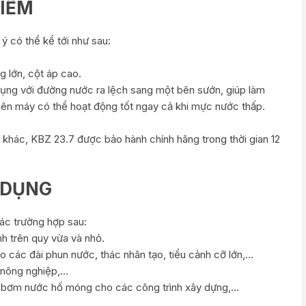
ĐIỂM
 có thể kể tới như sau:
 lớn, cột áp cao.
ụng với đường nước ra lệch sang một bên sướn, giúp làm
ên máy có thể hoạt động tốt ngay cả khi mực nước thấp.
ác, KBZ 23.7 được bảo hành chính hãng trong thời gian 12
G DỤNG
c trường hợp sau:
h trên quy vừa và nhỏ.
các đài phun nước, thác nhân tạo, tiểu cảnh cỡ lớn,…
 nông nghiệp,…
 bơm nước hố móng cho các công trình xây dựng,…