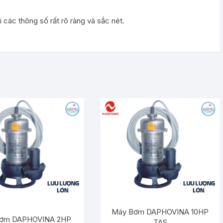
các thông số rất rõ ràng và sắc nét.
Máy Bơm DAPHOVINA 10HP
ơm DAPHOVINA 2HP
TAS