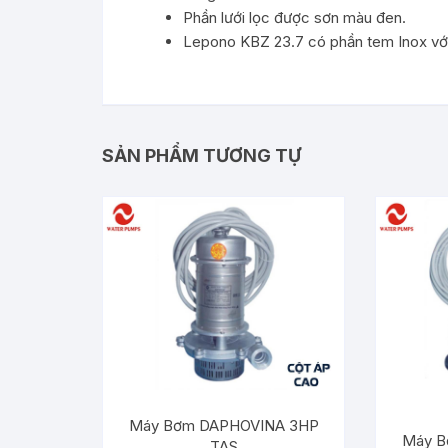
Phần lưới lọc được sơn màu đen.
Lepono KBZ 23.7 có phần tem Inox với 
SẢN PHẨM TƯƠNG TỰ
Máy Bơm DAPHOVINA 3HP
Máy B
TAS