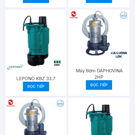
Máy Bơm DAPHOVINA
2HP
LEPONO KBZ 33.7
ĐỌC TIẾP
ĐỌC TIẾP