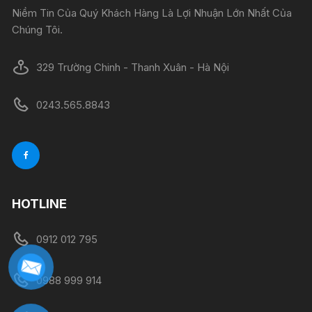
Niềm Tin Của Quý Khách Hàng Là Lợi Nhuận Lớn Nhất Của
Chúng Tôi.
329 Trường Chinh - Thanh Xuân - Hà Nội
0243.565.8843
HOTLINE
0912 012 795
0988 999 914