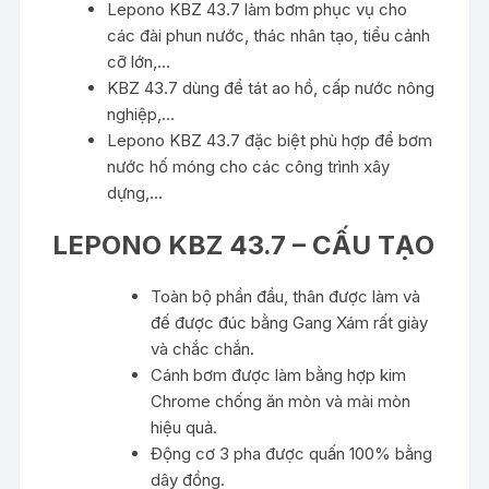
Lepono KBZ 43.7 làm bơm phục vụ cho
các đài phun nước, thác nhân tạo, tiểu cảnh
cỡ lớn,…
KBZ 43.7 dùng để tát ao hồ, cấp nước nông
nghiệp,…
Lepono KBZ 43.7 đặc biệt phù hợp để bơm
nước hố móng cho các công trình xây
dựng,…
LEPONO KBZ 43.7 – CẤU TẠO
Toàn bộ phần đầu, thân được làm và
đế được đúc bằng Gang Xám rất giày
và chắc chắn.
Cánh bơm được làm bằng hợp kim
Chrome chống ăn mòn và mài mòn
hiệu quả.
Động cơ 3 pha được quấn 100% bằng
dây đồng.