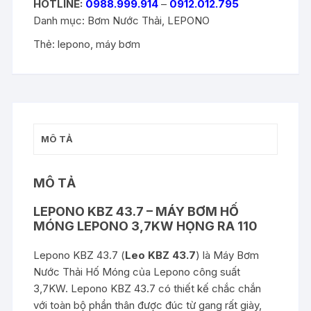
HOTLINE:
0988.999.914
–
0912.012.795
Danh mục:
Bơm Nước Thải
,
LEPONO
Thẻ:
lepono
,
máy bơm
MÔ TẢ
MÔ TẢ
LEPONO KBZ 43.7 – MÁY BƠM HỐ
MÓNG LEPONO 3,7KW HỌNG RA 110
Lepono KBZ 43.7 (
Leo KBZ 43.7
) là Máy Bơm
Nước Thải Hố Móng của Lepono công suất
3,7KW. Lepono KBZ 43.7 có thiết kế chắc chắn
với toàn bộ phần thân được đúc từ gang rất giày,