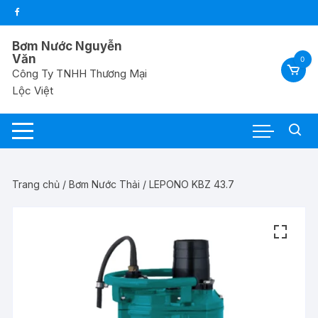
Chuyển
tới
nội
Bơm Nước Nguyễn
dung
Văn
0
Công Ty TNHH Thương Mại
Lộc Việt
Trang chủ
/
Bơm Nước Thải
/ LEPONO KBZ 43.7