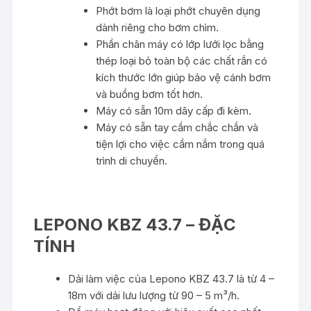
Phớt bơm là loại phớt chuyên dụng
dành riêng cho bơm chìm.
Phần chân máy có lớp lưới lọc bằng
thép loại bỏ toàn bộ các chất rắn có
kích thước lớn giúp bảo vệ cánh bơm
và buồng bơm tốt hơn.
Máy có sẵn 10m dây cấp đi kèm.
Máy có sẵn tay cầm chắc chắn và
tiện lợi cho việc cầm nắm trong quá
trình di chuyển.
LEPONO KBZ 43.7 – ĐẶC
TÍNH
Dải làm việc của Lepono KBZ 43.7 là từ 4 –
18m với dải lưu lượng từ 90 – 5 m³/h.