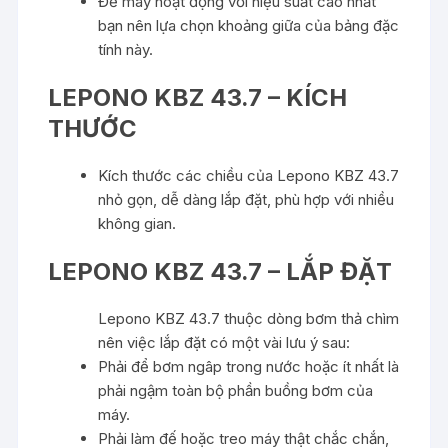
Để máy hoạt động với hiệu suất cao nhất
bạn nên lựa chọn khoảng giữa của bảng đặc
tính này.
LEPONO KBZ 43.7 – KÍCH
THƯỚC
Kích thước các chiều của Lepono KBZ 43.7
nhỏ gọn, dễ dàng lắp đặt, phù hợp với nhiều
không gian.
LEPONO KBZ 43.7 – LẮP ĐẶT
Lepono KBZ 43.7 thuộc dòng bơm thả chìm
nên việc lắp đặt có một vài lưu ý sau:
Phải để bơm ngâp trong nước hoặc ít nhất là
phải ngậm toàn bộ phần buồng bơm của
máy.
Phải làm đế hoặc treo máy thật chắc chắn,