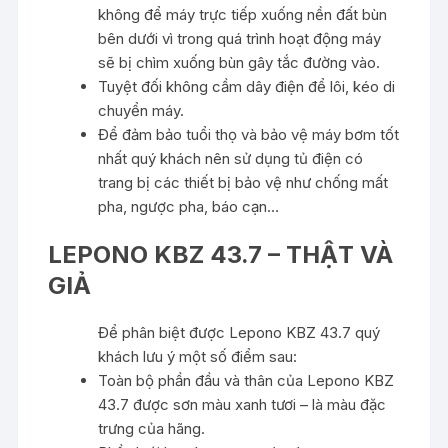
không để máy trực tiếp xuống nền đất bùn
bên dưới vì trong quá trình hoạt động máy
sẽ bị chìm xuống bùn gây tắc đường vào.
Tuyệt đối không cầm dây điện để lôi, kéo di
chuyển máy.
Để đảm bảo tuổi thọ và bảo vệ máy bơm tốt
nhất quý khách nên sử dụng tủ điện có
trang bị các thiết bị bảo vệ như chống mất
pha, ngược pha, báo cạn…
LEPONO KBZ 43.7 – THẬT VÀ
GIẢ
Để phân biệt được Lepono KBZ 43.7 quý
khách lưu ý một số điểm sau:
Toàn bộ phần đầu và thân của Lepono KBZ
43.7 được sơn màu xanh tươi – là màu đặc
trưng của hãng.