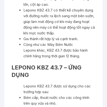
lớn, cột áp cao.
Lepono KBZ 43.7 có thiết kế chuyên dụng
với đường nước ra lệch sang một bên sướn,
giúp làm mát động cơ khi máy đang hoạt
động nên máy có thể hoạt động tốt ngay cả
khi mực nước thấp.
Gia thành rất hợp lý và cạnh tranh.
Cũng như các Máy Bơm Nước
Lepono khác, KBZ 43.7 được bảo hành
chính hãng trong thời gian 12 tháng.
LEPONO KBZ 43.7 – ỨNG
DỤNG
Lepono KBZ 43.7 được sử dụng cho các
trường hợp sau:
Bơm cấp, thoát nước cho các công trình
trên quy vừa và nhỏ.