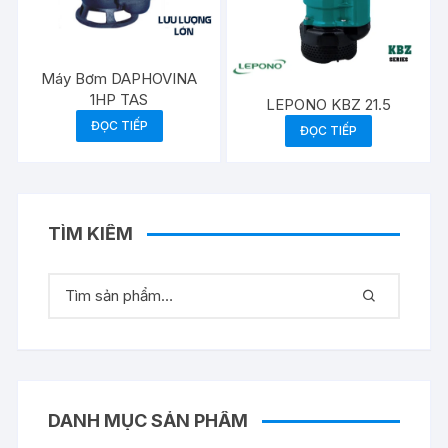
Máy Bơm DAPHOVINA
1HP TAS
LEPONO KBZ 21.5
ĐỌC TIẾP
ĐỌC TIẾP
TÌM KIẾM
DANH MỤC SẢN PHẨM