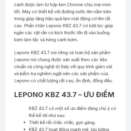
cánh được làm từ hợp kim Chrome chịu mài mòn
tốt. Máy có thiết kế với đường nước lên nằm bên
trong giúp tăng hiệu quả làm mát động cơ lên rất
cao. Phần chân Lepono KBZ 43.7 có lưới lọc giúp
ngăn các vật rắn có kích thước lớn đi vào buồng
bơm làm tắc và hỏng cánh bơm.
Lepono KBZ 43.7 nói riêng và toàn bộ sản phẩm
Lepono nói chung được sản xuất theo các tiêu
chuẩn và công nghệ từ Italy với quy trình giám sát
và kiểm tra nghiêm ngặt nên các sản phẩm của
Lepono có chất lượng rất cao, ổn định, đồng đều.
LEPONO KBZ 43.7 – ƯU ĐIỂM
KBZ 43.7 có một số ưu điểm đáng chú ý có
thể kể tới như sau:
Thiết kế rất chắc chắn, gọn gàng.
KBZ 43.7 hoạt động mạnh mẽ, lưu lượng