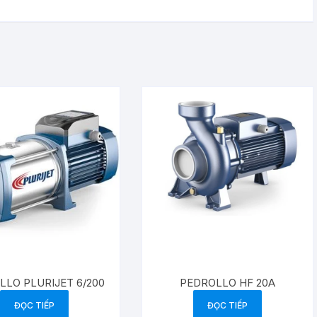
PEDROLLO HF 20A
LLO PLURIJET 6/200
ĐỌC TIẾP
ĐỌC TIẾP