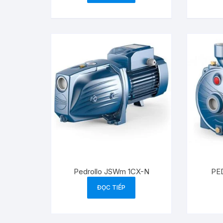
Pedrollo JSWm 1CX-N
PE
ĐỌC TIẾP