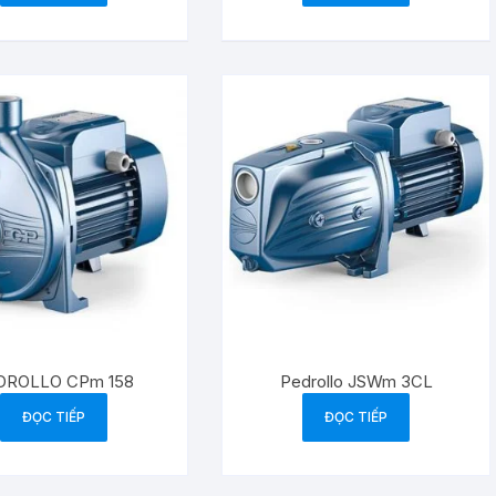
DROLLO CPm 158
Pedrollo JSWm 3CL
ĐỌC TIẾP
ĐỌC TIẾP