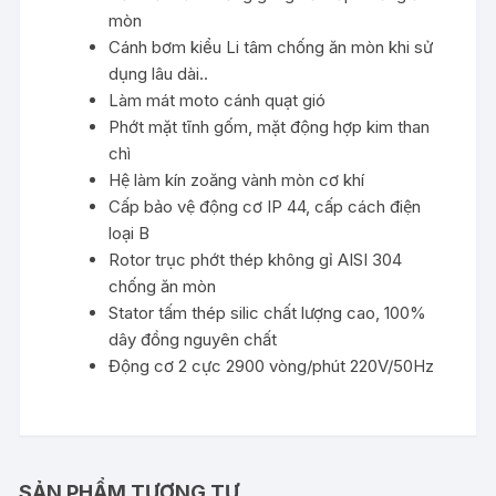
mòn
Cánh bơm kiểu Li tâm chống ăn mòn khi sử
dụng lâu dài..
Làm mát moto cánh quạt gió
Phớt mặt tĩnh gốm, mặt động hợp kim than
chì
Hệ làm kín zoăng vành mòn cơ khí
Cấp bảo vệ động cơ IP 44, cấp cách điện
loại B
Rotor trục phớt thép không gỉ AISI 304
chống ăn mòn
Stator tấm thép silic chất lượng cao, 100%
dây đồng nguyên chất
Động cơ 2 cực 2900 vòng/phút 220V/50Hz
SẢN PHẨM TƯƠNG TỰ