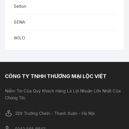
Selton
SENA
WILO
CÔNG TY TNHH THƯƠNG MẠI LỘC VIỆT
Niềm Tin Của Quý Khách Hàng Là Lợi Nhuận Lớn Nhất Của
Chúng Tôi.
329 Trường Chinh - Thanh Xuân - Hà Nội
0243.565.8843