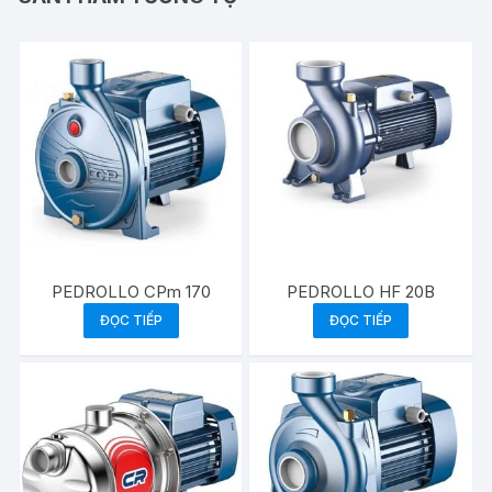
PEDROLLO CPm 170
PEDROLLO HF 20B
ĐỌC TIẾP
ĐỌC TIẾP