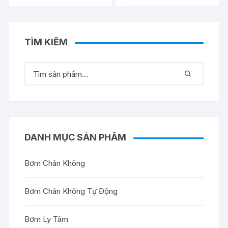
TÌM KIẾM
DANH MỤC SẢN PHẨM
Bơm Chân Không
Bơm Chân Không Tự Động
Bơm Ly Tâm