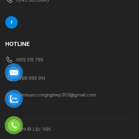
HOTLINE
0912 012 795
0988 999 914
bomnuoccongnghiep303@gmail.com
Copyright © Lộc Việt.