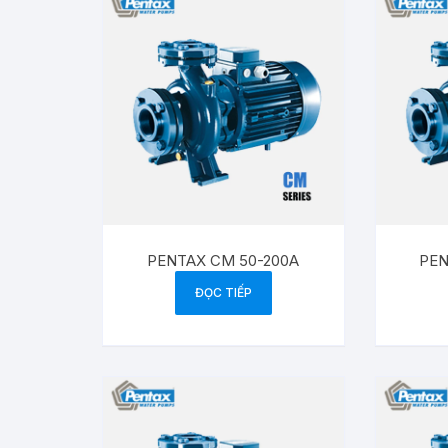
PENTAX CM 50-200A
PEN
ĐỌC TIẾP