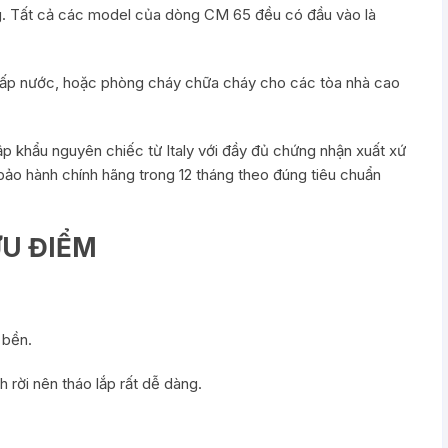
ng. Tất cả các model của dòng CM 65 đều có đầu vào là
p nước, hoặc phòng cháy chữa cháy cho các tòa nhà cao
hẩu nguyên chiếc từ Italy với đầy đủ chứng nhận xuất xứ
ảo hành chính hãng trong 12 tháng theo đúng tiêu chuẩn
ƯU ĐIỂM
 bền.
rời nên tháo lắp rất dễ dàng.