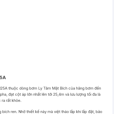
25A
25A thuộc dòng bơm Ly Tâm Mặt Bích của hãng bơm đến
a, đạt cột áp lớn nhất lên tới 25,4m và lưu lượng tối đa là
ra rất khỏe.
ích ren. Nhờ thiết kế này mà việt tháo lắp khi lắp đặt, bảo