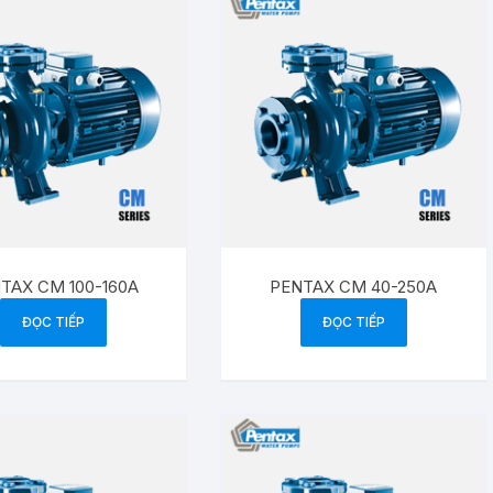
TAX CM 100-160A
PENTAX CM 40-250A
ĐỌC TIẾP
ĐỌC TIẾP