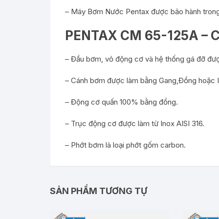
– Máy Bơm Nước Pentax được bảo hành trong t
PENTAX CM 65-125A – 
– Đầu bơm, vỏ động cơ và hệ thống gá đỡ đượ
– Cánh bơm được làm bằng Gang,Đồng hoặc I
– Động cơ quấn 100% bằng đồng.
– Trục động cơ được làm từ Inox AISI 316.
– Phớt bơm là loại phớt gốm carbon.
SẢN PHẨM TƯƠNG TỰ