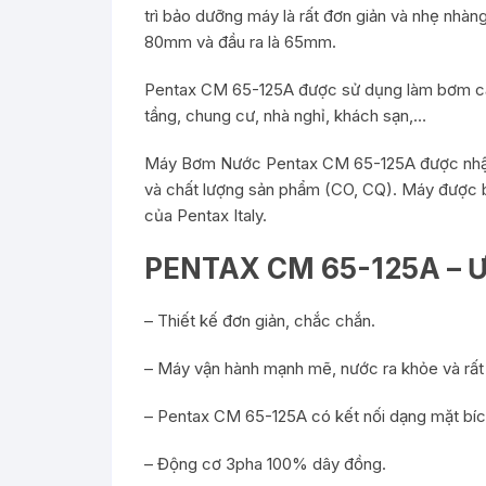
trì bảo dưỡng máy là rất đơn giản và nhẹ nhà
80mm và đầu ra là 65mm.
Pentax CM 65-125A được sử dụng làm bơm cấ
tầng, chung cư, nhà nghỉ, khách sạn,…
Máy Bơm Nước Pentax CM 65-125A được nhập k
và chất lượng sản phẩm (CO, CQ). Máy được b
của Pentax Italy.
PENTAX CM 65-125A – 
– Thiết kế đơn giản, chắc chắn.
– Máy vận hành mạnh mẽ, nước ra khỏe và rất
– Pentax CM 65-125A có kết nối dạng mặt bích 
– Động cơ 3pha 100% dây đồng.