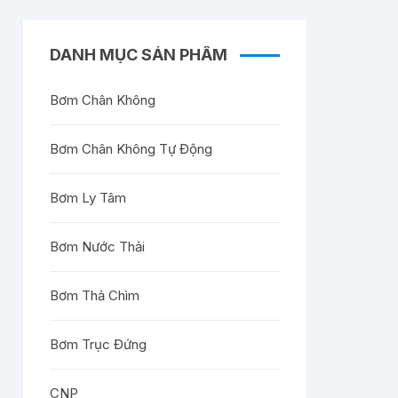
DANH MỤC SẢN PHẨM
Bơm Chân Không
Bơm Chân Không Tự Động
Bơm Ly Tâm
Bơm Nước Thải
Bơm Thả Chìm
Bơm Trục Đứng
CNP