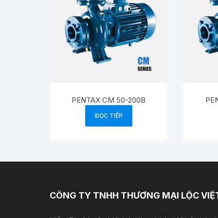
PENTAX CM 50-200B
PEN
ĐỌC TIẾP
CÔNG TY TNHH THƯƠNG MẠI LỘC VIỆ