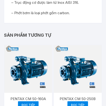
– Trục động cơ được làm từ Inox AISI 316.
– Phớt bơm là loại phớt gốm carbon.
SẢN PHẨM TƯƠNG TỰ
PENTAX CM 50-160A
PENTAX CM 50-250B
ĐỌC TIẾP
ĐỌC TIẾP