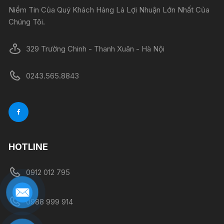
Niềm Tin Của Quý Khách Hàng Là Lợi Nhuận Lớn Nhất Của
Chúng Tôi.
329 Trường Chinh - Thanh Xuân - Hà Nội
0243.565.8843
HOTLINE
0912 012 795
0988 999 914