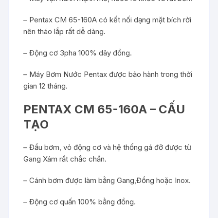
– Pentax CM 65-160A có kết nối dạng mặt bích rời
nên tháo lắp rất dễ dàng.
– Động cơ 3pha 100% dây đồng.
– Máy Bơm Nước Pentax được bảo hành trong thời
gian 12 tháng.
PENTAX CM 65-160A – CẤU
TẠO
– Đầu bơm, vỏ động cơ và hệ thống gá đỡ được từ
Gang Xám rất chắc chắn.
– Cánh bơm được làm bằng Gang,Đồng hoặc Inox.
– Động cơ quấn 100% bằng đồng.