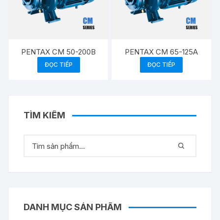
PENTAX CM 50-200B
PENTAX CM 65-125A
ĐỌC TIẾP
ĐỌC TIẾP
TÌM KIẾM
DANH MỤC SẢN PHẨM