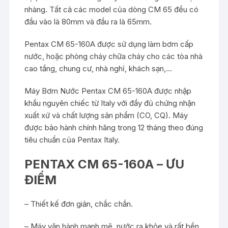
nhàng. Tất cả các model của dòng CM 65 đều có
đầu vào là 80mm và đầu ra là 65mm.
Pentax CM 65-160A được sử dụng làm bơm cấp
nước, hoặc phòng cháy chữa cháy cho các tòa nhà
cao tầng, chung cư, nhà nghỉ, khách sạn,…
Máy Bơm Nước Pentax CM 65-160A được nhập
khẩu nguyên chiếc từ Italy với đầy đủ chứng nhận
xuất xứ và chất lượng sản phẩm (CO, CQ). Máy
được bảo hành chính hãng trong 12 tháng theo đúng
tiêu chuẩn của Pentax Italy.
PENTAX CM 65-160A – ƯU
ĐIỂM
– Thiết kế đơn giản, chắc chắn.
– Máy vận hành mạnh mẽ, nước ra khỏe và rất bền.