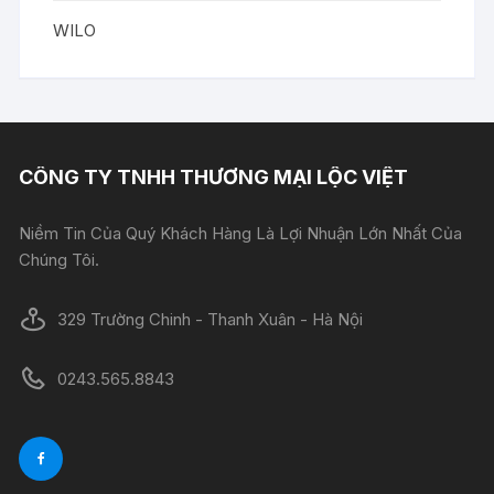
WILO
CÔNG TY TNHH THƯƠNG MẠI LỘC VIỆT
Niềm Tin Của Quý Khách Hàng Là Lợi Nhuận Lớn Nhất Của
Chúng Tôi.
329 Trường Chinh - Thanh Xuân - Hà Nội
0243.565.8843