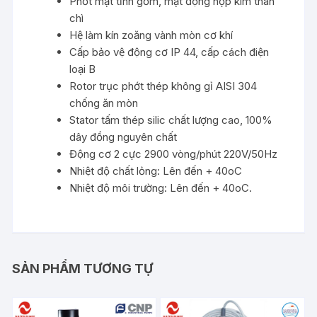
Phớt mặt tĩnh gốm, mặt động hợp kim than
chì
Hệ làm kín zoăng vành mòn cơ khí
Cấp bảo vệ động cơ IP 44, cấp cách điện
loại B
Rotor trục phớt thép không gỉ AISI 304
chống ăn mòn
Stator tấm thép silic chất lượng cao, 100%
dây đồng nguyên chất
Động cơ 2 cực 2900 vòng/phút 220V/50Hz
Nhiệt độ chất lỏng: Lên đến + 40oC
Nhiệt độ môi trường: Lên đến + 40oC.
SẢN PHẨM TƯƠNG TỰ