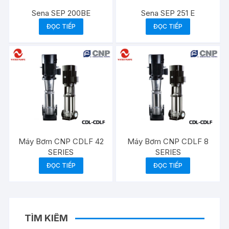
Sena SEP 200BE
Sena SEP 251 E
ĐỌC TIẾP
ĐỌC TIẾP
Máy Bơm CNP CDLF 42
Máy Bơm CNP CDLF 8
SERIES
SERIES
ĐỌC TIẾP
ĐỌC TIẾP
TÌM KIẾM