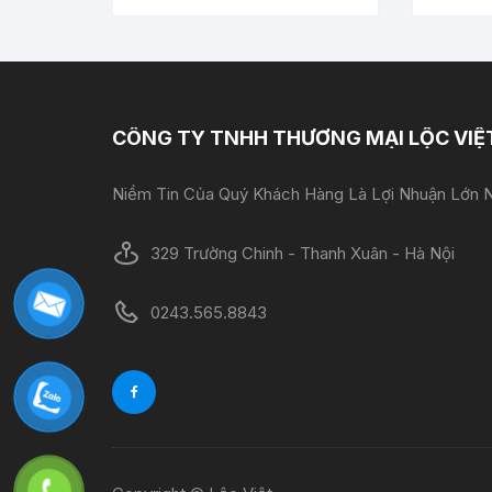
CÔNG TY TNHH THƯƠNG MẠI LỘC VIỆ
Niềm Tin Của Quý Khách Hàng Là Lợi Nhuận Lớn N
329 Trường Chinh - Thanh Xuân - Hà Nội
0243.565.8843