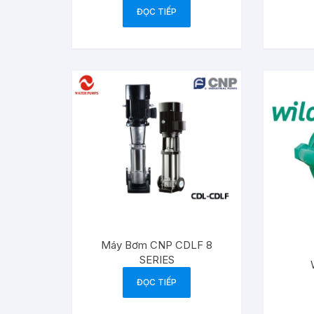
ĐỌC TIẾP
Máy Bơm CNP CDLF 8
SERIES
ĐỌC TIẾP