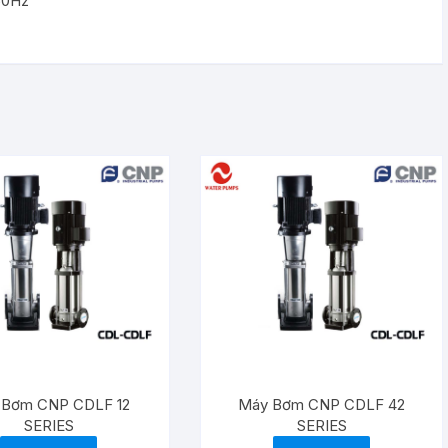
/50Hz
 Bơm CNP CDLF 12
Máy Bơm CNP CDLF 42
SERIES
SERIES