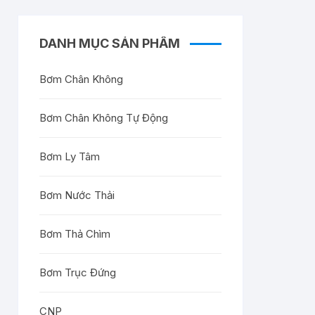
DANH MỤC SẢN PHẨM
Bơm Chân Không
Bơm Chân Không Tự Động
Bơm Ly Tâm
Bơm Nước Thải
Bơm Thả Chìm
Bơm Trục Đứng
CNP