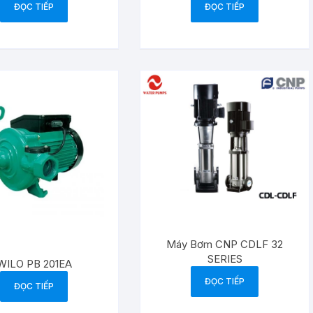
ĐỌC TIẾP
ĐỌC TIẾP
Máy Bơm CNP CDLF 32
SERIES
WILO PB 201EA
ĐỌC TIẾP
ĐỌC TIẾP