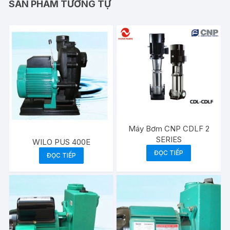
SẢN PHẨM TƯƠNG TỰ
Máy Bơm CNP CDLF 2
SERIES
WILO PUS 400E
ĐỌC TIẾP
ĐỌC TIẾP