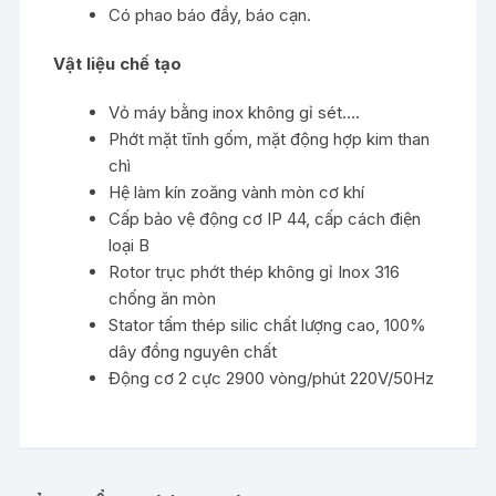
Có phao báo đầy, báo cạn.
Vật liệu chế tạo
Vỏ máy bằng inox không gỉ sét….
Phớt mặt tĩnh gốm, mặt động hợp kim than
chì
Hệ làm kín zoăng vành mòn cơ khí
Cấp bảo vệ động cơ IP 44, cấp cách điện
loại B
Rotor trục phớt thép không gỉ Inox 316
chống ăn mòn
Stator tấm thép silic chất lượng cao, 100%
dây đồng nguyên chất
Động cơ 2 cực 2900 vòng/phút 220V/50Hz