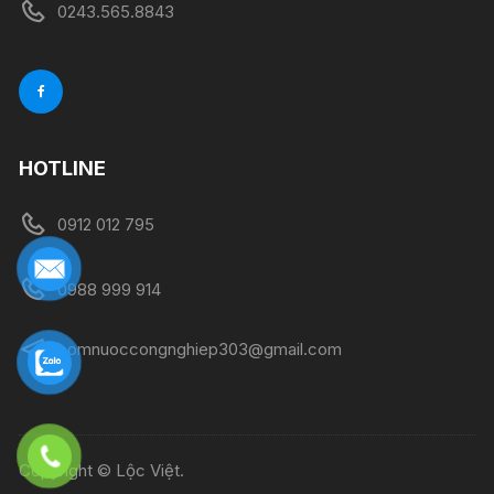
0243.565.8843
HOTLINE
0912 012 795
0988 999 914
bomnuoccongnghiep303@gmail.com
Copyright © Lộc Việt.