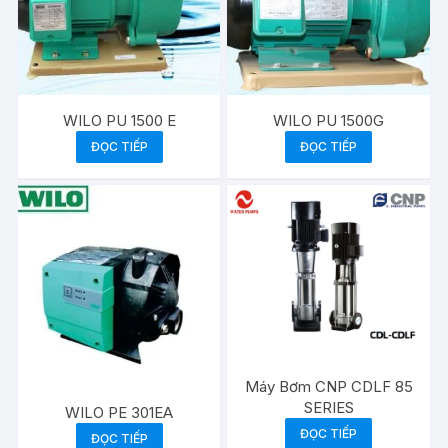
WILO PU 1500 E
WILO PU 1500G
ĐỌC TIẾP
ĐỌC TIẾP
Máy Bơm CNP CDLF 85
SERIES
WILO PE 301EA
ĐỌC TIẾP
ĐỌC TIẾP