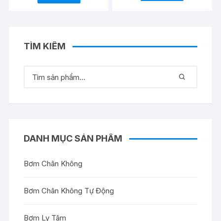
TÌM KIẾM
DANH MỤC SẢN PHẨM
Bơm Chân Không
Bơm Chân Không Tự Động
Bơm Ly Tâm