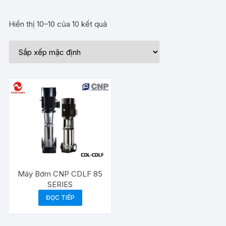
Hiển thị 10–10 của 10 kết quả
Máy Bơm CNP CDLF 85
SERIES
ĐỌC TIẾP