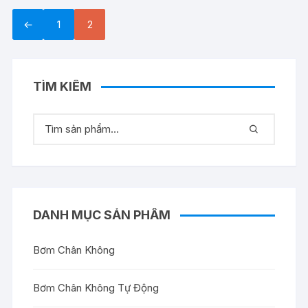
←
1
2
TÌM KIẾM
DANH MỤC SẢN PHẨM
Bơm Chân Không
Bơm Chân Không Tự Động