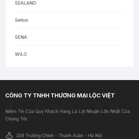
SEALAND
Selton
SENA
WILO
CÔNG TY TNHH THƯƠNG MẠI LỘC VIỆT
Niềm Tin Của Quý Khách Hàng Là Lợi Nhuận Lớn Nhất Của
Chúng Tôi.
329 Trường Chinh - Thanh Xuân - Hà Nội