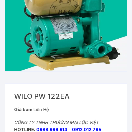
WILO PW 122EA
Giá bán:
Liên Hệ
CÔNG TY TNHH THƯƠNG MẠI LỘC VIỆT
HOTLINE:
0988.999.914
–
0912.012.795