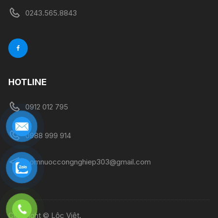
0243.565.8843
HOTLINE
0912 012 795
0988 999 914
bomnuoccongnghiep303@gmail.com
Copyright © Lộc Việt.