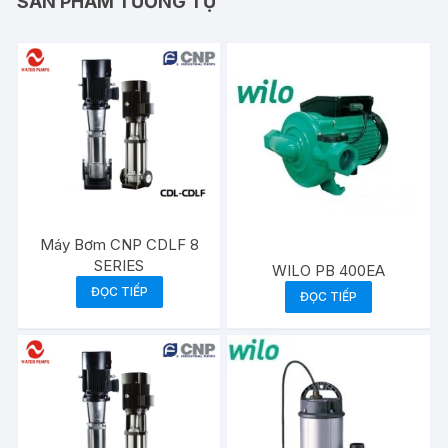
SẢN PHẨM TƯƠNG TỰ
Máy Bơm CNP CDLF 8
SERIES
WILO PB 400EA
ĐỌC TIẾP
ĐỌC TIẾP