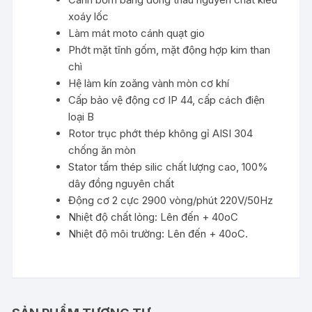
xoáy lốc
Làm mát moto cánh quạt gio
Phớt mặt tĩnh gốm, mặt động hợp kim than
chì
Hệ làm kín zoăng vành mòn cơ khí
Cấp bảo vệ động cơ IP 44, cấp cách điện
loại B
Rotor trục phớt thép không gỉ AISI 304
chống ăn mòn
Stator tấm thép silic chất lượng cao, 100%
dây đồng nguyên chất
Động cơ 2 cực 2900 vòng/phút 220V/50Hz
Nhiệt độ chất lỏng: Lên đến + 40oC
Nhiệt độ môi trường: Lên đến + 40oC.