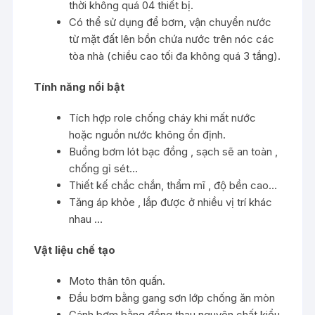
thời không quá 04 thiết bị.
Có thể sử dụng để bơm, vận chuyển nước
từ mặt đất lên bồn chứa nước trên nóc các
tòa nhà (chiều cao tối đa không quá 3 tầng).
Tính năng nổi bật
Tích hợp role chống cháy khi mất nước
hoặc nguồn nước không ổn định.
Buồng bơm lót bạc đồng , sạch sẽ an toàn ,
chống gỉ sét…
Thiết kế chắc chắn, thẩm mĩ , độ bền cao…
Tăng áp khỏe , lắp được ở nhiều vị trí khác
nhau …
Vật liệu chế tạo
Moto thân tôn quấn.
Đầu bơm bằng gang sơn lớp chống ăn mòn
Cánh bơm bằng đồng thau nguyên chất kiểu