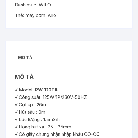
Danh mục:
WILO
Thẻ:
máy bơm
,
wilo
MÔ TẢ
MÔ TẢ
√ Model:
PW 122EA
√ Công suất: 125W/1P/230V-50HZ
√ Cột áp : 26m
√ Hút sâu : 8m
√ Lưu lượng : 1.5m3/h
√ Họng hút xả : 25 – 25mm
√ Có giấy chứng nhận nhập khẩu CO-CQ