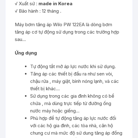
√ Xuất sứ :
made in Korea
√ Bảo hành : 12 tháng .
Máy bơm tăng áp Wilo PW 122EA là dòng bơm
tăng áp cơ tự động sử dụng trong các trường hợp
sau…
Ứng dụng
Tự động tắt mở áp lực nước khi sử dụng.
Tăng áp các thiết bị đầu ra như sen vòi,
chậu rửa , máy giặt, bình nóng lạnh, và các
thiết bị khác…
Sử dụng trong các gia đình không có bể
chứa , mà dùng trực tiếp từ đường ống
nước máy hoặc giếng…
Phù hợp để tự động tăng áp lực nước đối
với các hộ gia đình, các tòa nhà, căn hộ
chung cư mà mức độ sử dung tăng áp đồng