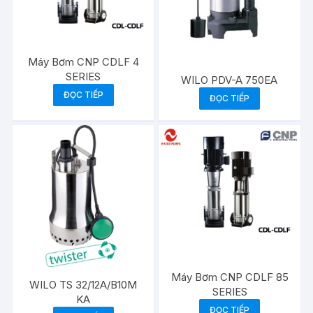
Máy Bơm CNP CDLF 4
SERIES
WILO PDV-A 750EA
ĐỌC TIẾP
ĐỌC TIẾP
Máy Bơm CNP CDLF 85
WILO TS 32/12A/B10M
SERIES
KA
ĐỌC TIẾP