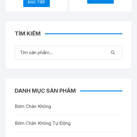
ĐỌC TIẾP
TÌM KIẾM
DANH MỤC SẢN PHẨM
Bơm Chân Không
Bơm Chân Không Tự Động