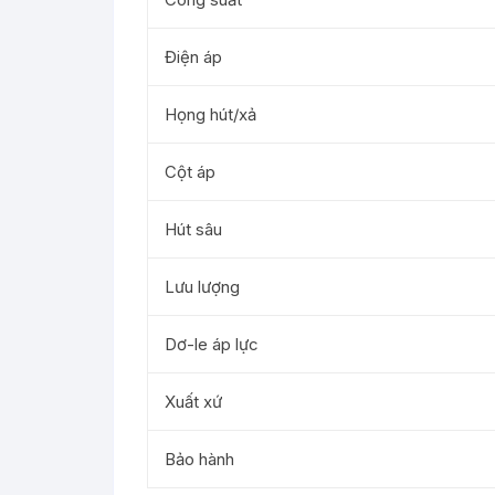
Điện áp
Họng hút/xả
Cột áp
Hút sâu
Lưu lượng
Dơ-le áp lực
Xuất xứ
Bảo hành