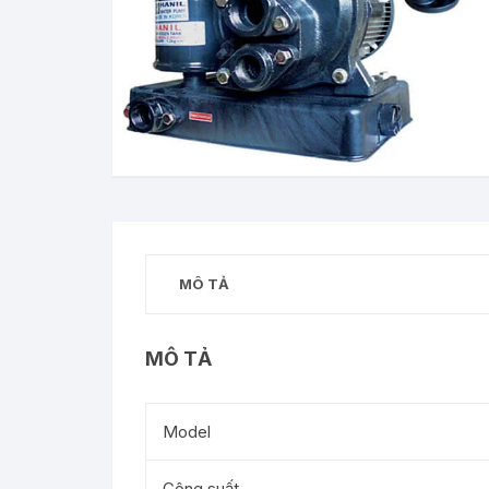
MÔ TẢ
MÔ TẢ
Model
Công suất