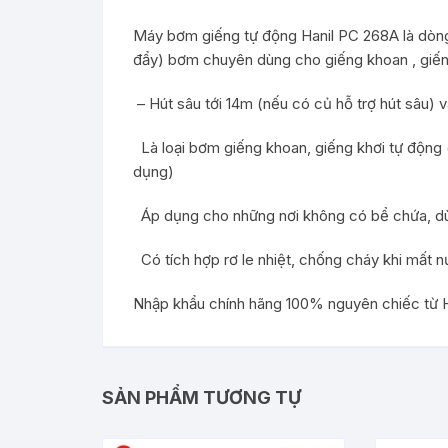
Máy bơm giếng tự động Hanil PC 268A là dòng
đẩy) bơm chuyên dùng cho giếng khoan , giến
– Hút sâu tới 14m (nếu có củ hỗ trợ hút sâu)
Là loại bơm giếng khoan, giếng khơi tự động 
dụng)
Áp dụng cho những nơi không có bể chứa, dùn
Có tích hợp rơ le nhiệt, chống cháy khi mất 
Nhập khẩu chính hãng 100% nguyên chiếc từ
SẢN PHẨM TƯƠNG TỰ