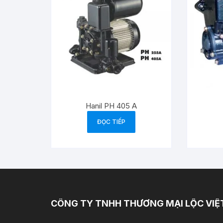
Hanil PH 405 A
ĐỌC TIẾP
CÔNG TY TNHH THƯƠNG MẠI LỘC VIỆ