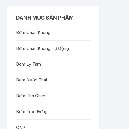
DANH MỤC SẢN PHẨM
Bơm Chân Không
Bơm Chân Không Tự Động
Bơm Ly Tâm
Bơm Nước Thải
Bơm Thả Chìm
Bơm Trục Đứng
CNP