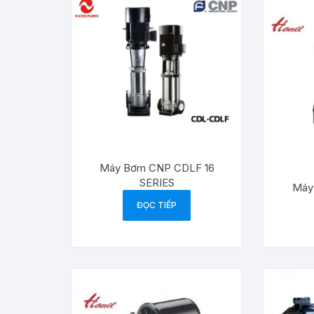
Máy Bơm CNP CDLF 16
SERIES
Máy 
ĐỌC TIẾP