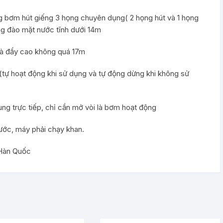
 bơm hút giếng 3 họng chuyên dụng( 2 họng hút và 1 họng
g đào mặt nước tĩnh dưới 14m
 và đẩy cao không quá 17m
(tự hoạt động khi sử dụng và tự động dừng khi không sử
g trực tiếp, chỉ cần mở vòi là bơm hoạt động
nước, máy phải chạy khan.
 Hàn Quốc