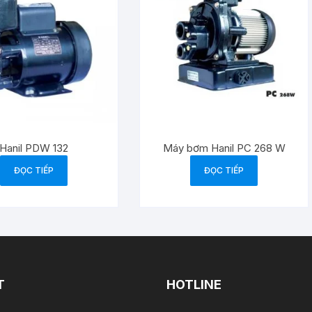
Hanil PDW 132
Máy bơm Hanil PC 268 W
ĐỌC TIẾP
ĐỌC TIẾP
T
HOTLINE