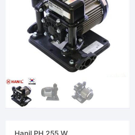
Hanil PH 255 W