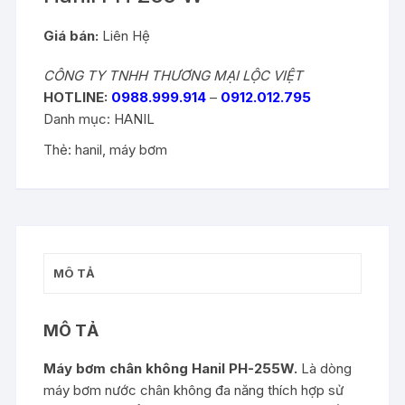
Giá bán:
Liên Hệ
CÔNG TY TNHH THƯƠNG MẠI LỘC VIỆT
HOTLINE:
0988.999.914
–
0912.012.795
Danh mục:
HANIL
Thẻ:
hanil
,
máy bơm
MÔ TẢ
MÔ TẢ
Máy bơm chân không Hanil PH-255W.
Là dòng
máy bơm nước chân không đa năng thích hợp sử