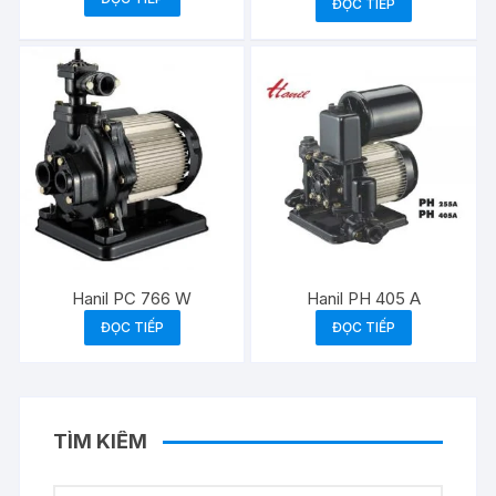
ĐỌC TIẾP
Hanil PC 766 W
Hanil PH 405 A
ĐỌC TIẾP
ĐỌC TIẾP
TÌM KIẾM