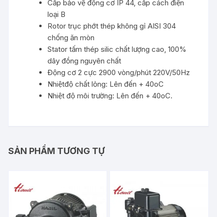
Cấp bảo vệ động cơ IP 44, cấp cách điện
loại B
Rotor trục phớt thép không gỉ AISI 304
chống ăn mòn
Stator tấm thép silic chất lượng cao, 100%
dây đồng nguyên chất
Động cơ 2 cực 2900 vòng/phút 220V/50Hz
Nhiệtđộ chất lỏng: Lên đến + 40oC
Nhiệt độ môi trường: Lên đến + 40oC.
SẢN PHẨM TƯƠNG TỰ