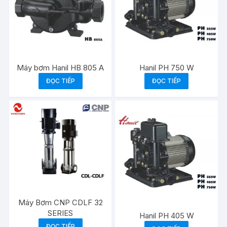
Máy bơm Hanil HB 805 A
Hanil PH 750 W
ĐỌC TIẾP
ĐỌC TIẾP
Máy Bơm CNP CDLF 32
SERIES
Hanil PH 405 W
ĐỌC TIẾP