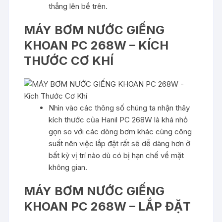
thẳng lên bể trên.
MÁY BƠM NƯỚC GIẾNG
KHOAN PC 268W – KÍCH
THƯỚC CƠ KHÍ
Nhìn vào các thông số chúng ta nhận thây
kích thước của Hanil PC 268W là khá nhỏ
gọn so với các dòng bơm khác cùng công
suất nên việc lắp đặt rất sẽ dễ dàng hơn ở
bất kỳ vị trí nào dù có bị hạn chế về mặt
không gian.
MÁY BƠM NƯỚC GIẾNG
KHOAN PC 268W – LẮP ĐẶT