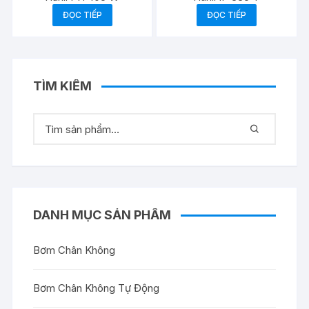
ĐỌC TIẾP
ĐỌC TIẾP
TÌM KIẾM
DANH MỤC SẢN PHẨM
Bơm Chân Không
Bơm Chân Không Tự Động