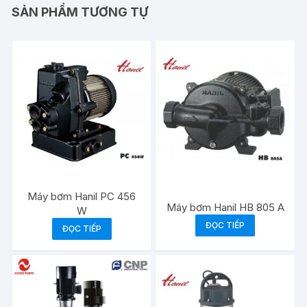
SẢN PHẨM TƯƠNG TỰ
Máy bơm Hanil PC 456
Máy bơm Hanil HB 805 A
W
ĐỌC TIẾP
ĐỌC TIẾP