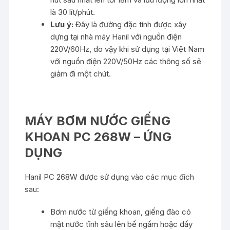
là 30 lít/phút.
Lưu ý:
Đây là đường đặc tính được xây
dựng tại nhà máy Hanil với nguồn điện
220V/60Hz, do vậy khi sử dụng tại Việt Nam
với nguồn điện 220V/50Hz các thông số sẽ
giảm đi một chút.
MÁY BƠM NƯỚC GIẾNG
KHOAN PC 268W – ỨNG
DỤNG
Hanil PC 268W được sử dụng vào các mục đích
sau:
Bơm nước từ giếng khoan, giếng đào có
mặt nước tĩnh sâu lên bể ngầm hoặc đẩy