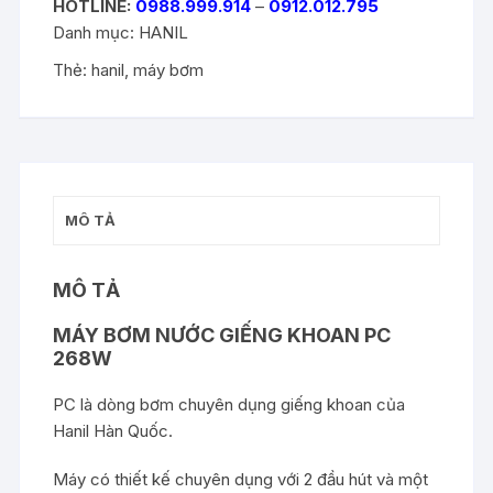
HOTLINE:
0988.999.914
–
0912.012.795
Danh mục:
HANIL
Thẻ:
hanil
,
máy bơm
MÔ TẢ
MÔ TẢ
MÁY BƠM NƯỚC GIẾNG KHOAN PC
268W
PC là dòng bơm chuyên dụng giếng khoan của
Hanil Hàn Quốc.
Máy có thiết kế chuyên dụng với 2 đầu hút và một