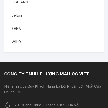
SEALAND
Selton
SENA
WILO
CÔNG TY TNHH THƯƠNG MẠI LỘC VIỆT
Niềm Tin Của Quý Khách Hàng Là Lợi Nhuận Lớn Nhất Của
Chúng Tôi.
329 Trường Chinh - Thanh Xuân - Hà Nội