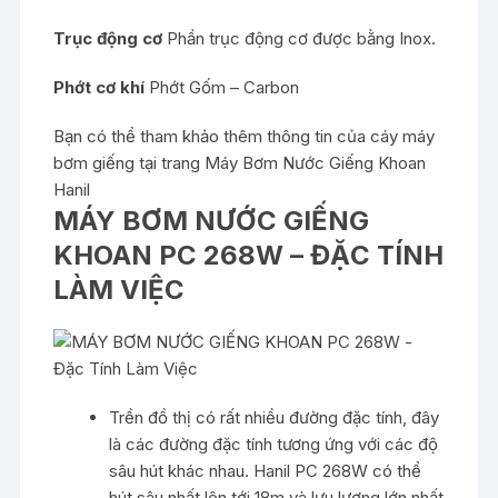
Trục động cơ
Phần trục động cơ được bằng Inox.
Phớt cơ khí
Phớt Gốm – Carbon
Bạn có thể tham khảo thêm thông tin của cáy máy
bơm giếng tại trang
Máy Bơm Nước Giếng Khoan
Hanil
MÁY BƠM NƯỚC GIẾNG
KHOAN PC 268W – ĐẶC TÍNH
LÀM VIỆC
Trền đồ thị có rất nhiều đường đặc tính, đây
là các đường đặc tính tương ứng với các độ
sâu hút khác nhau. Hanil PC 268W có thể
hút sâu nhất lên tới 18m và lưu lượng lớn nhất