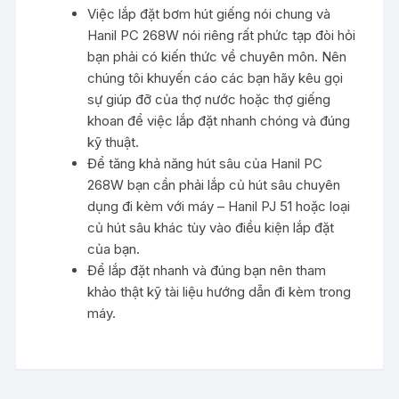
Việc lắp đặt bơm hút giếng nói chung và
Hanil PC 268W nói riêng rất phức tạp đòi hỏi
bạn phải có kiến thức về chuyên môn. Nên
chúng tôi khuyến cáo các bạn hãy kêu gọi
sự giúp đỡ của thợ nước hoặc thợ giếng
khoan để việc lắp đặt nhanh chóng và đúng
kỹ thuật.
Để tăng khả năng hút sâu của Hanil PC
268W bạn cần phải lắp củ hút sâu chuyên
dụng đi kèm với máy – Hanil PJ 51 hoặc loại
củ hút sâu khác tùy vào điều kiện lắp đặt
của bạn.
Để lắp đặt nhanh và đúng bạn nên tham
khảo thật kỹ tài liệu hướng dẫn đi kèm trong
máy.