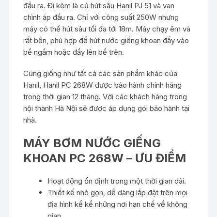
đầu ra. Đi kèm là củ hút sâu Hanil PJ 51 và van
chình áp đầu ra. Chỉ với công suất 250W nhưng
máy có thể hút sâu tối đa tới 18m. Máy chạy êm và
rất bền, phù hợp để hút nước giếng khoan đẩy vào
bể ngầm hoặc đầy lên bể trên.
Cũng giống như tất cả các sản phẩm khác của
Hanil, Hanil PC 268W được bảo hành chính hãng
trong thời gian 12 tháng. Với các khách hàng trong
nội thành Hà Nội sẽ được áp dụng gói bảo hành tại
nhà.
MÁY BƠM NƯỚC GIẾNG
KHOAN PC 268W – ƯU ĐIỂM
Hoạt động ổn định trong một thời gian dài.
Thiết kế nhỏ gọn, dễ dàng lắp đặt trên mọi
địa hình kể kể những nơi hạn chế về không
gian.