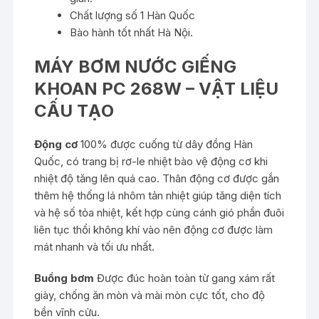
Chất lượng số 1 Hàn Quốc
Bào hành tốt nhất Hà Nội.
MÁY BƠM NƯỚC GIẾNG
KHOAN PC 268W – VẬT LIỆU
CẤU TẠO
Động cơ
100% được cuống từ dây đồng Hàn
Quốc, có trang bị rơ-le nhiệt bào vệ động cơ khi
nhiệt độ tăng lên quá cao. Thân động cơ được gắn
thêm hệ thống lá nhôm tản nhiệt giúp tăng diện tích
và hệ số tỏa nhiệt, kết hợp cùng cánh gió phần đuôi
liên tục thổi không khí vào nên động cơ được làm
mát nhanh và tối ưu nhất.
Buồng bơm
Được đúc hoàn toàn từ gang xám rất
giày, chống ăn mòn và mài mòn cực tốt, cho độ
bền vĩnh cửu.