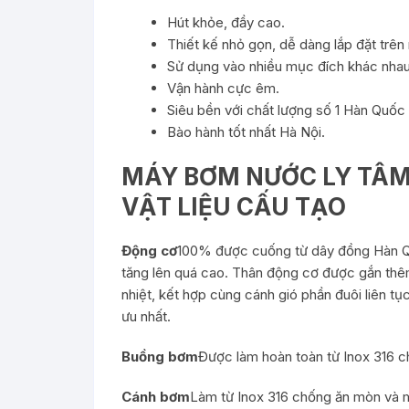
Hút khỏe, đầy cao.
Thiết kế nhỏ gọn, dễ dàng lắp đặt trên
Sử dụng vào nhiều mục đích khác nhau
Vận hành cực êm.
Siêu bền với chất lượng số 1 Hàn Quốc
Bào hành tốt nhất Hà Nội.
MÁY BƠM NƯỚC LY TÂM 
VẬT LIỆU CẤU TẠO
Động cơ
100% được cuống từ dây đồng Hàn Quố
tăng lên quá cao. Thân động cơ được gắn thêm 
nhiệt, kết hợp cùng cánh gió phần đuôi liên t
ưu nhất.
Buồng bơm
Được làm hoàn toàn từ Inox 316 c
Cánh bơm
Làm từ Inox 316 chống ăn mòn và 