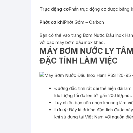
Trục động cơ
Phần trục động cơ được bằng I
Phớt cơ khí
Phớt Gốm – Carbon
Bạn có thể vào trang
Bơm Nước Đầu Inox Hani
với các máy bơm đầu inox khác.
MÁY BƠM NƯỚC LY TÂM 
ĐẶC TÍNH LÀM VIỆC
Đường đặc tính rất dài thể hiện dải làm
lưu lượng tối đa lên tới gần 200 lít/phút.
Tuy nhiên bạn nên chọn khoảng làm việc
Lưu ý:
Đây là đường đặc tính được xây
khi sử dụng tại Việt Nam với nguồn đi