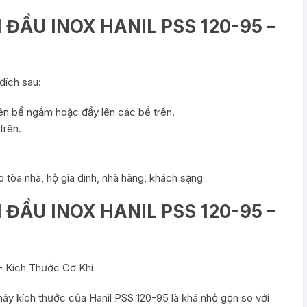
ĐẦU INOX HANIL PSS 120-95 –
đích sau:
ên bể ngầm hoặc đẩy lên các bể trên.
trên.
tòa nhà, hộ gia đình, nhà hàng, khách sạng
ĐẦU INOX HANIL PSS 120-95 –
hây kích thước của Hanil PSS 120-95 là khá nhỏ gọn so với