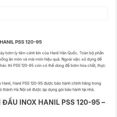
HANIL PSS 120-95
áy bơm ly tâm cánh kín của Hanil Hàn Quốc. Toàn bộ phần
hống ăn mòn và mài mòn hiệu quả. Ngoài việc sử dụng để
hác thì PSS 120-95 còn có thể dùng để bơm hòa chất, thực
 Hanil, Hanil PSS 120-95 được bảo hành chính hãng trong
ội thành Hà Nội sẽ được áp dụng gói bảo hành tại nhà.
ĐẦU INOX HANIL PSS 120-95 –