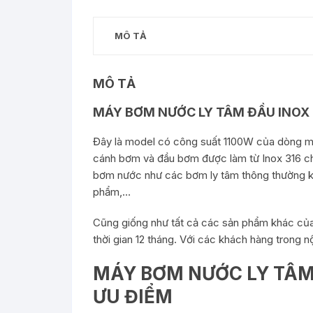
MÔ TẢ
MÔ TẢ
MÁY BƠM NƯỚC LY TÂM ĐẦU INOX 
Đây là model có công suất 1100W của dòng m
cánh bơm và đầu bơm được làm từ Inox 316 c
bơm nước như các bơm ly tâm thông thường k
phẩm,…
Cũng giống như tất cả các sản phẩm khác của
thời gian 12 tháng. Với các khách hàng trong n
MÁY BƠM NƯỚC LY TÂM 
ƯU ĐIỂM