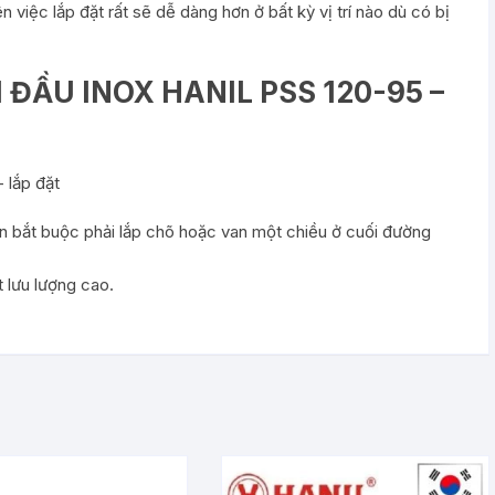
iệc lắp đặt rất sẽ dễ dàng hơn ở bất kỳ vị trí nào dù có bị
ĐẦU INOX HANIL PSS 120-95 –
n bắt buộc phải lắp chõ hoặc van một chiều ở cuối đường
.
 lưu lượng cao.