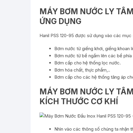
MÁY BƠM NƯỚC LY TÂM 
ỨNG DỤNG
Hanil PSS 120-95 được sử dụng vào các mục 
Bơm nước từ giếng khơi, giếng khoan l
Bơm nước từ bề ngầm lên các bể phía 
Bơm cấp cho hệ thống lọc nước.
Bơm hóa chất, thực phẩm,..
Bơm cấp cho các hệ thống tăng áp cho 
MÁY BƠM NƯỚC LY TÂM 
KÍCH THƯỚC CƠ KHÍ
Nhìn vào các thông số chúng ta nhận t