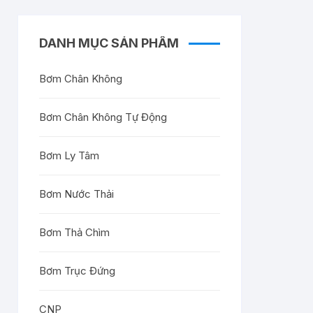
DANH MỤC SẢN PHẨM
Bơm Chân Không
Bơm Chân Không Tự Động
Bơm Ly Tâm
Bơm Nước Thải
Bơm Thả Chìm
Bơm Trục Đứng
CNP