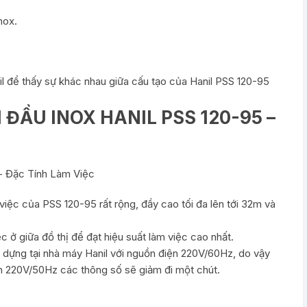
nox.
l
để thấy sự khác nhau giữa cấu tạo của Hanil PSS 120-95
ĐẦU INOX HANIL PSS 120-95 –
 việc của PSS 120-95 rất rộng, đầy cao tối đa lên tới 32m và
 ở giữa đồ thị để đạt hiệu suất làm việc cao nhất.
 dựng tại nhà máy Hanil với nguồn điện 220V/60Hz, do vậy
ện 220V/50Hz các thông số sẽ giảm đi một chút.