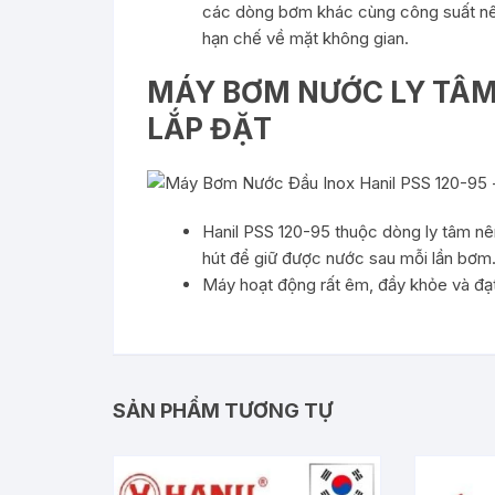
các dòng bơm khác cùng công suất nên v
hạn chế về mặt không gian.
MÁY BƠM NƯỚC LY TÂM 
LẮP ĐẶT
Hanil PSS 120-95 thuộc dòng ly tâm nê
hút để giữ được nước sau mỗi lần bơm
Máy hoạt động rất êm, đầy khỏe và đạt
SẢN PHẨM TƯƠNG TỰ