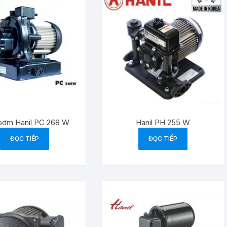
bơm Hanil PC 268 W
Hanil PH 255 W
ĐỌC TIẾP
ĐỌC TIẾP