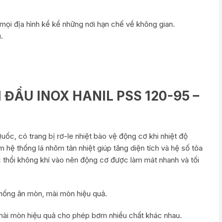
 mọi địa hình kể kể những nơi hạn chế về không gian.
.
ĐẦU INOX HANIL PSS 120-95 –
c, có trang bị rơ-le nhiệt bào vệ động cơ khi nhiệt độ
hệ thống lá nhôm tản nhiệt giúp tăng diện tích và hệ số tỏa
ục thổi không khí vào nên động cơ được làm mát nhanh và tối
hống ăn mòn, mài mòn hiệu quả.
mài mòn hiệu quả cho phép bơm nhiều chất khác nhau.